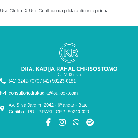
Uso Cíclico X Uso Contínuo da pílula anticoncepcional
(41) 3242-7070 / (41) 99223-0181
consultoriodrakadija@outlook.com
Av. Silva Jardim, 2042 - 6º andar - Batel
Curitiba - PR - BRASIL CEP: 80240-020