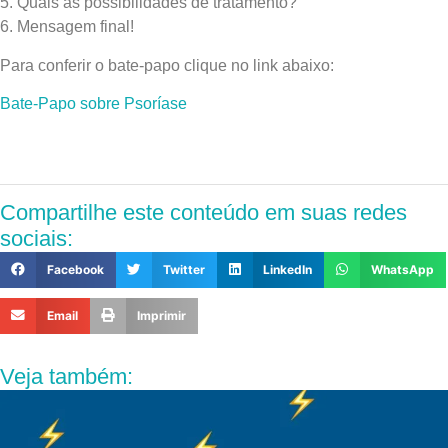
5. Quais as possibilidades de tratamento?
6. Mensagem final!
Para conferir o bate-papo clique no link abaixo:
Bate-Papo sobre Psoríase
Compartilhe este conteúdo em suas redes
sociais:
Facebook
Twitter
LinkedIn
WhatsApp
Email
Imprimir
Veja também: