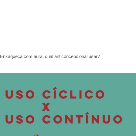
Enxaqueca com aura: qual anticoncepcional usar?