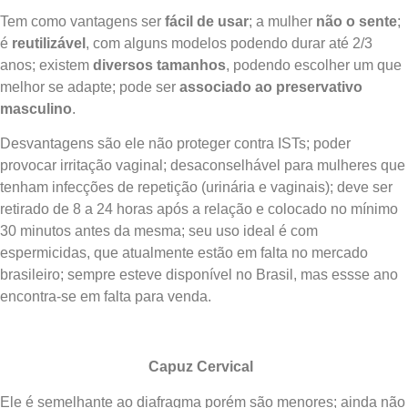
Tem como vantagens ser
fácil de usar
; a mulher
não o sente
;
é
reutilizável
, com alguns modelos podendo durar até 2/3
anos; existem
diversos tamanhos
, podendo escolher um que
melhor se adapte; pode ser
associado ao preservativo
masculino
.
Desvantagens são ele não proteger contra ISTs; poder
provocar irritação vaginal; desaconselhável para mulheres que
tenham infecções de repetição (urinária e vaginais); deve ser
retirado de 8 a 24 horas após a relação e colocado no mínimo
30 minutos antes da mesma; seu uso ideal é com
espermicidas, que atualmente estão em falta no mercado
brasileiro; sempre esteve disponível no Brasil, mas essse ano
encontra-se em falta para venda.
Capuz Cervical
Ele é semelhante ao diafragma porém são menores; ainda não