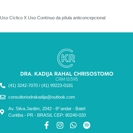
Uso Cíclico X Uso Contínuo da pílula anticoncepcional
(41) 3242-7070 / (41) 99223-0181
consultoriodrakadija@outlook.com
Av. Silva Jardim, 2042 - 6º andar - Batel
Curitiba - PR - BRASIL CEP: 80240-020