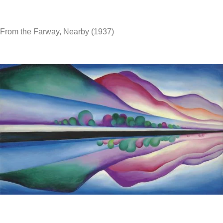
From the Farway, Nearby (1937)